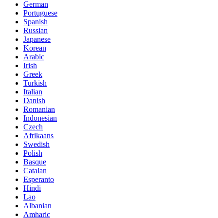
German
Portuguese
Spanish
Russian
Japanese
Korean
Arabic
Irish
Greek
Turkish
Italian
Danish
Romanian
Indonesian
Czech
Afrikaans
Swedish
Polish
Basque
Catalan
Esperanto
Hindi
Lao
Albanian
Amharic