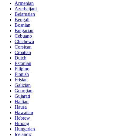
Armenian
Azerbaijani
Belarusian
Bengali
Bosnian
Bulgarian
Cebuano
Chichewa
Corsican
Croatian
Dutch
Estonian
Filipino
Finnish
Frisian
Galician
Georgian
Gujarati
Haitian
Hausa
Hawaiian
Hebrew
Hmong
Hungarian
Icelandic