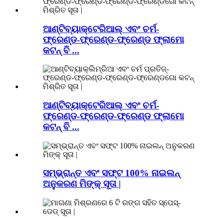
ଆଣ୍ଟିବ୍ୟାକ୍ଟେରିଆଲ୍ ଏବଂ ଚର୍ମ-
ଫ୍ରେଣ୍ଡ-ଫ୍ରେଣ୍ଡ-ଫ୍ରେଣ୍ଡ ଫ୍ଲାମୋ
କଟନ୍ ବି ...
ଆଣ୍ଟିବ୍ୟାକ୍ଟେରିଆଲ୍ ଏବଂ ଚର୍ମ-
ଫ୍ରେଣ୍ଡ-ଫ୍ରେଣ୍ଡ-ଫ୍ରେଣ୍ଡ ଫ୍ଲାମୋ
କଟନ୍ ବି ...
ସମ୍ଭ୍ରାନ୍ତ ଏବଂ ସଫ୍ଟ 100% ନାଇଲନ୍
ଅନୁକରଣ ମିଙ୍କ୍ ସୂତା |