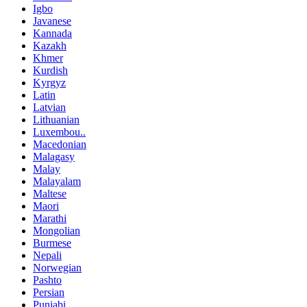
Igbo
Javanese
Kannada
Kazakh
Khmer
Kurdish
Kyrgyz
Latin
Latvian
Lithuanian
Luxembou..
Macedonian
Malagasy
Malay
Malayalam
Maltese
Maori
Marathi
Mongolian
Burmese
Nepali
Norwegian
Pashto
Persian
Punjabi